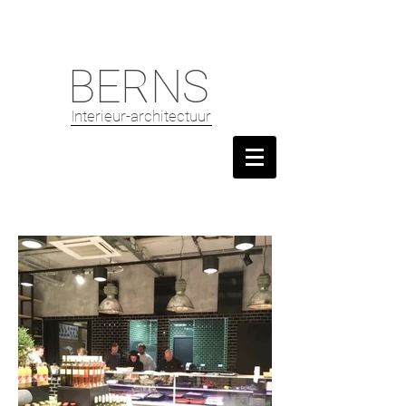
BERNS
Interieur-architectuur